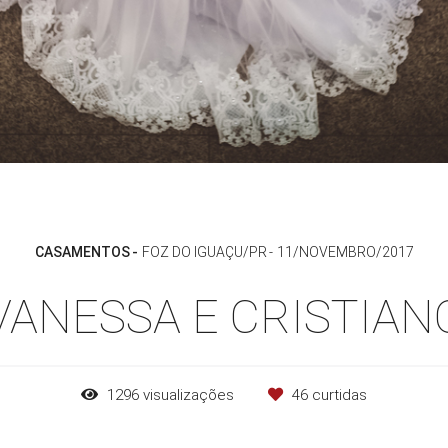
CASAMENTOS
FOZ DO IGUAÇU/PR
11/NOVEMBRO/2017
VANESSA E CRISTIAN
1296
visualizações
46
curtidas