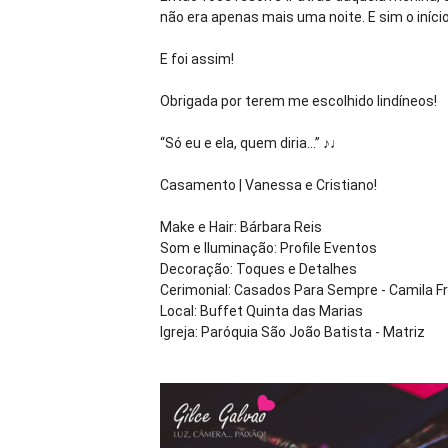
não era apenas mais uma noite. E sim o início
E foi assim!
Obrigada por terem me escolhido lindíneos!
“Só eu e ela, quem diria...” ♪♩
Casamento | Vanessa e Cristiano!
Make e Hair: Bárbara Reis
Som e Iluminação: Profile Eventos
Decoração: Toques e Detalhes
Cerimonial: Casados Para Sempre - Camila Fr
Local: Buffet Quinta das Marias
Igreja: Paróquia São João Batista - Matriz