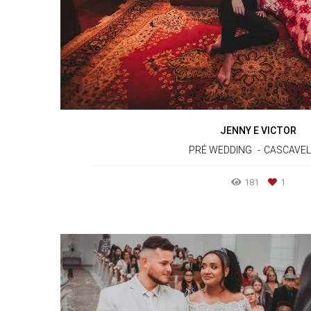
JENNY E VICTOR
PRÉ WEDDING
CASCAVEL
181
1