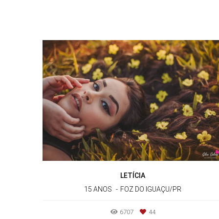
LETÍCIA
15 ANOS
FOZ DO IGUAÇU/PR
6707
44