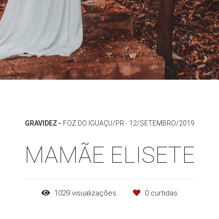
GRAVIDEZ
FOZ DO IGUAÇU/PR
12/SETEMBRO/2019
MAMÃE ELISETE
1029
visualizações
0
curtidas