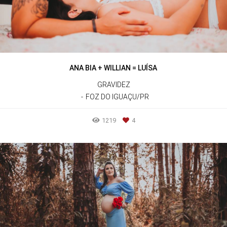
ANA BIA + WILLIAN = LUÍSA
GRAVIDEZ
FOZ DO IGUAÇU/PR
1219
4