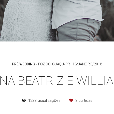
PRÉ WEDDING
FOZ DO IGUAÇU/PR
18/JANEIRO/2018
NA BEATRIZ E WILLI
1238
visualizações
3
curtidas