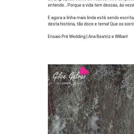
entende... Porque a vida tem dessas, às vezes
E agora a linha mais linda está sendo escrita,
desta história, tão doce e terna! Que os sorr
Ensaio Pré Wedding | Ana Beatriz e Willian!