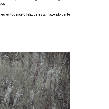
soa!
, e eu estou muito feliz de estar fazendo parte