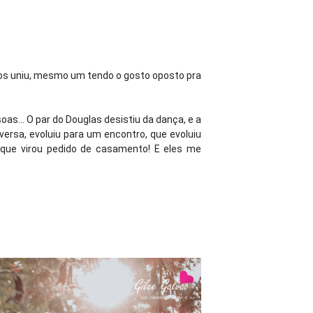
a os uniu, mesmo um tendo o gosto oposto pra
s... O par do Douglas desistiu da dança, e a
ersa, evoluiu para um encontro, que evoluiu
 que virou pedido de casamento! E eles me