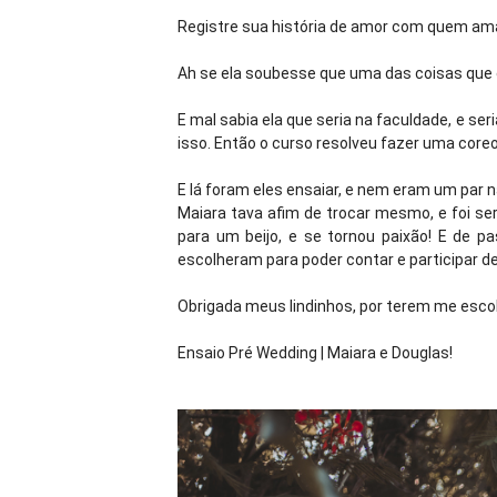
Registre sua história de amor com quem am
Ah se ela soubesse que uma das coisas que el
E mal sabia ela que seria na faculdade, e s
isso. Então o curso resolveu fazer uma core
E lá foram eles ensaiar, e nem eram um par 
Maiara tava afim de trocar mesmo, e foi se
para um beijo, e se tornou paixão! E de 
escolheram para poder contar e participar des
Obrigada meus lindinhos, por terem me escol
Ensaio Pré Wedding | Maiara e Douglas!