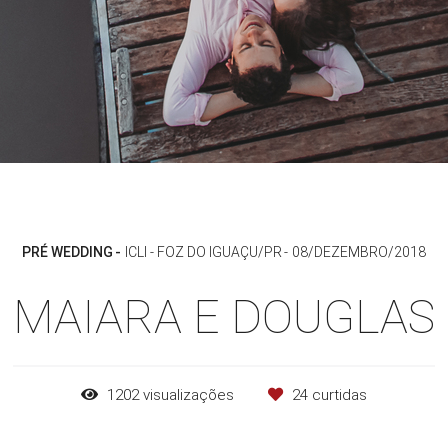
PRÉ WEDDING
ICLI - FOZ DO IGUAÇU/PR
08/DEZEMBRO/2018
MAIARA E DOUGLAS
1202
visualizações
24
curtidas