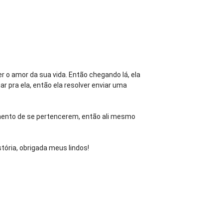
er o amor da sua vida. Então chegando lá, ela
 pra ela, então ela resolver enviar uma
imento de se pertencerem, então ali mesmo
tória, obrigada meus lindos!