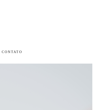
CONTATO