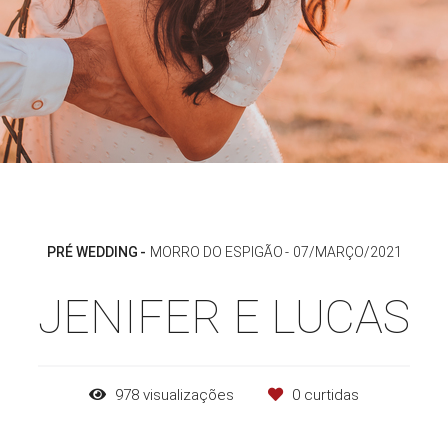
PRÉ WEDDING
MORRO DO ESPIGÃO
07/MARÇO/2021
JENIFER E LUCAS
978
visualizações
0
curtidas