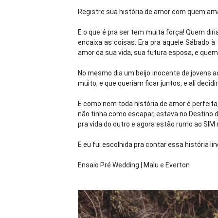
Registre sua história de amor com quem ama
E o que é pra ser tem muita força! Quem dir
encaixa as coisas. Era pra aquele Sábado à t
amor da sua vida, sua futura esposa, e quem
No mesmo dia um beijo inocente de jovens a
muito, e que queriam ficar juntos, e ali decidi
E como nem toda história de amor é perfeita
não tinha como escapar, estava no Destino do
pra vida do outro e agora estão rumo ao SIM 
E eu fui escolhida pra contar essa história lin
Ensaio Pré Wedding | Malu e Everton