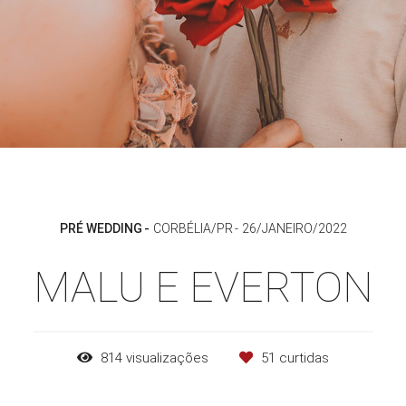
PRÉ WEDDING
CORBÉLIA/PR
26/JANEIRO/2022
MALU E EVERTON
814
visualizações
51
curtidas