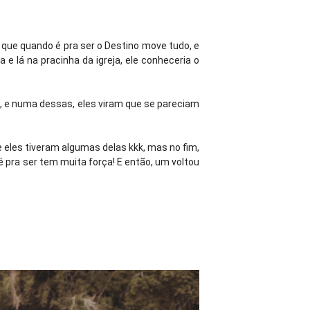
 que quando é pra ser o Destino move tudo, e
 e lá na pracinha da igreja, ele conheceria o
, e numa dessas, eles viram que se pareciam
 eles tiveram algumas delas kkk, mas no fim,
é pra ser tem muita força! E então, um voltou