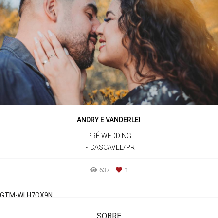
ANDRY E VANDERLEI
PRÉ WEDDING
CASCAVEL/PR
637
1
GTM-WLH7QX9N
SOBRE