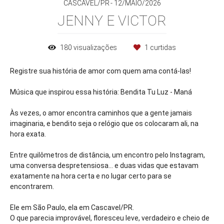
CASCAVEL/PR
12/MAIO/2026
JENNY E VICTOR
180
visualizações
1
curtidas
Registre sua história de amor com quem ama contá-las!
Música que inspirou essa história: Bendita Tu Luz - Maná
Às vezes, o amor encontra caminhos que a gente jamais
imaginaria, e bendito seja o relógio que os colocaram ali, na
hora exata.
Entre quilômetros de distância, um encontro pelo Instagram,
uma conversa despretensiosa… e duas vidas que estavam
exatamente na hora certa e no lugar certo para se
encontrarem.
Ele em São Paulo, ela em Cascavel/PR.
O que parecia improvável, floresceu leve, verdadeiro e cheio de