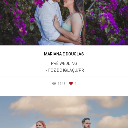
MARIANA E DOUGLAS
PRÉ WEDDING
FOZ DO IGUAÇU/PR
1143
4