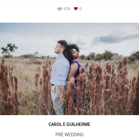
978
0
CAROL E GUILHERME
PRÉ WEDDING