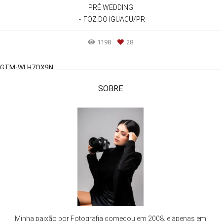
PRÉ WEDDING
FOZ DO IGUAÇU/PR
1198
28
GTM-WLH7QX9N
SOBRE
Minha paixão por Fotografia começou em 2008, e apenas em