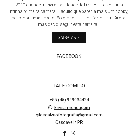
2010 quando iniciei a Faculdade de Direito, que adquiri a
minha primeira câmera. E aquilo que parecia mais um hobby,
se tornou uma paixão tão grande que me formei em Direito,
mas decidi seguir esta carreira...
SAIBA MAIS
FACEBOOK
FALE COMIGO
+55 (45) 999034424
Enviar mensagem
gilcegalvaofotografia@gmail.com
Cascavel / PR