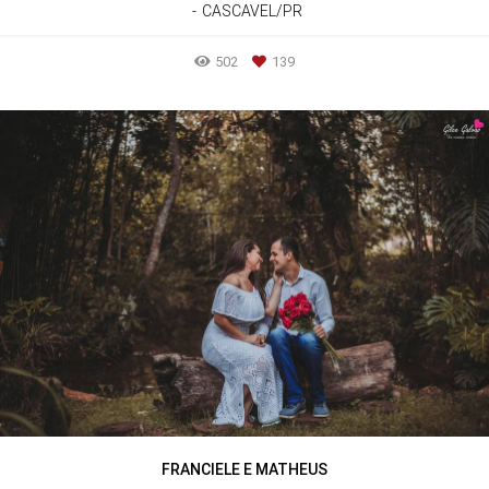
CASCAVEL/PR
502
139
FRANCIELE E MATHEUS