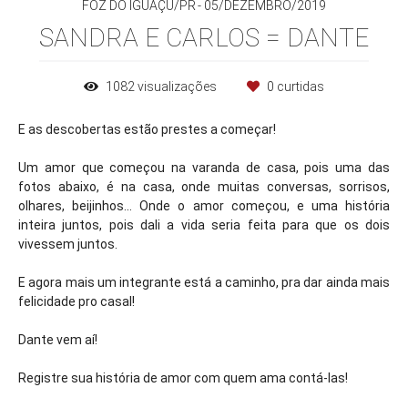
FOZ DO IGUAÇU/PR
05/DEZEMBRO/2019
SANDRA E CARLOS = DANTE
1082
visualizações
0
curtidas
E as descobertas estão prestes a começar!
Um amor que começou na varanda de casa, pois uma das
fotos abaixo, é na casa, onde muitas conversas, sorrisos,
olhares, beijinhos... Onde o amor começou, e uma história
inteira juntos, pois dali a vida seria feita para que os dois
vivessem juntos.
E agora mais um integrante está a caminho, pra dar ainda mais
felicidade pro casal!
Dante vem aí!
Registre sua história de amor com quem ama contá-las!