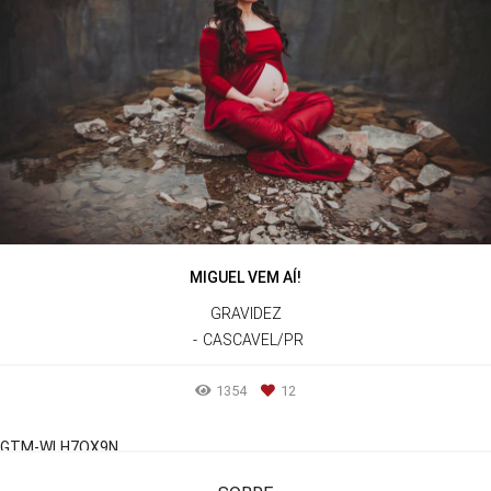
MIGUEL VEM AÍ!
GRAVIDEZ
CASCAVEL/PR
1354
12
GTM-WLH7QX9N