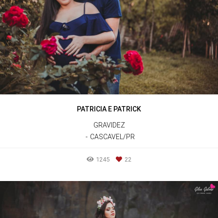
PATRICIA E PATRICK
GRAVIDEZ
CASCAVEL/PR
1245
22