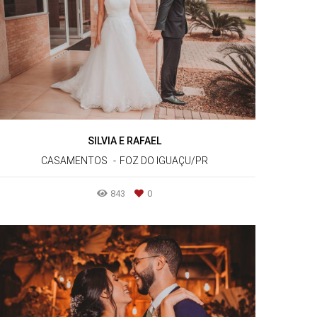
SILVIA E RAFAEL
CASAMENTOS
FOZ DO IGUAÇU/PR
843
0