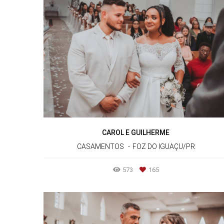
CAROL E GUILHERME
CASAMENTOS
FOZ DO IGUAÇU/PR
573
165