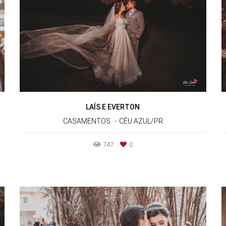
LAÍS E EVERTON
CASAMENTOS
CÉU AZUL/PR
747
0