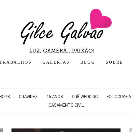
TRABALHOS
GALERIAS
BLOG
SOBRE
HOPS
GRAVIDEZ
15 ANOS
PRÉ WEDDING
FOTOGRAFIA
CASAMENTO CIVIL