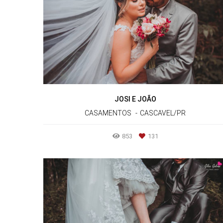
JOSI E JOÃO
CASAMENTOS
CASCAVEL/PR
853
131