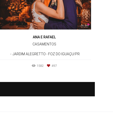
ANA E RAFAEL
CASAMENTOS
JARDIM ALEGRETTO - FOZ DO IGUAÇU/PR
1582
497