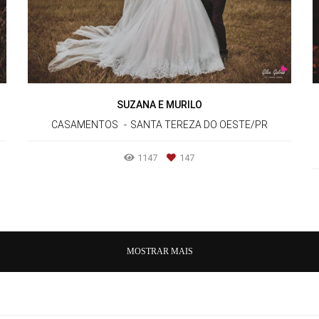
SUZANA E MURILO
CASAMENTOS
SANTA TEREZA DO OESTE/PR
1147
147
MOSTRAR MAIS