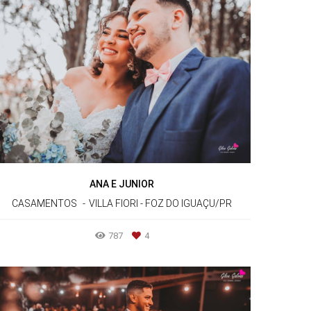
ANA E JUNIOR
CASAMENTOS
VILLA FIORI - FOZ DO IGUAÇU/PR
787
4