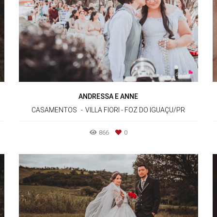
ANDRESSA E ANNE
CASAMENTOS
VILLA FIORI - FOZ DO IGUAÇU/PR
866
0