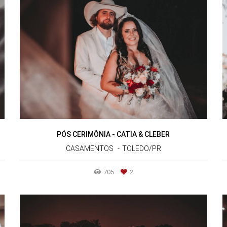
PÓS CERIMÔNIA - CATIA & CLEBER
CASAMENTOS
TOLEDO/PR
705
2